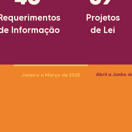
Requerimentos
Projetos
de Informação
de Lei
Abril a Junho d
Janeiro a Março de 2025