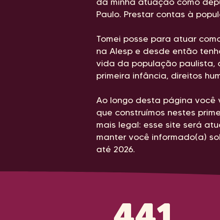
da minha atuação como dep
Paulo. Prestar contas à popul
Tomei posse para atuar com
na Alesp e desde então tenh
vida da população paulista,
primeira infância, direitos h
Ao longo desta página você v
que construímos nestes prim
mais legal: esse site será a
manter você informado(a) s
até 2026.
441