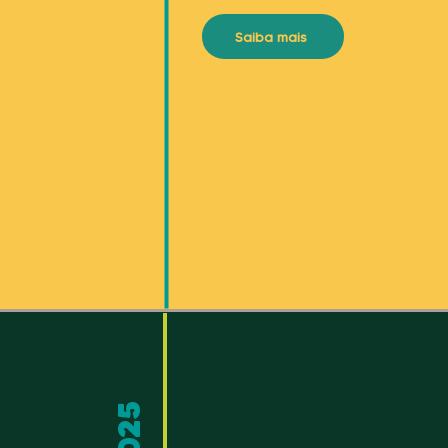
Saiba mais
2025