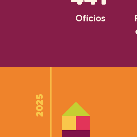
Ofícios
2025