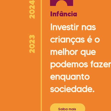
2024
Infância
Investir nas
crianças é o
2023
melhor que
podemos faze
enquanto
sociedade.
Saiba mais