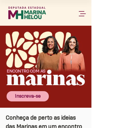
marinas
ENCONTRO COM AS
Inscreva-se
Conheça de perto as ideias
das Marinas em um encontro