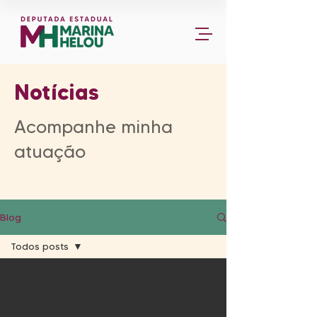
Notícias
Acompanhe minha
atuação
Blog
Todos posts
Todos posts
Meio Ambiente