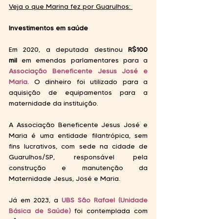
Veja o que Marina fez por Guarulhos: 
Investimentos em saúde
Em 2020, a deputada destinou
 R$100 
mil
 em emendas parlamentares para a 
Associação Beneficente Jesus José e 
Maria.
O dinheiro foi utilizado para a 
aquisiç
ão de equipamentos para a 
maternidade da instituição. 
A Associação Beneficente Jesus José e 
Maria é uma entidade filantrópica, sem 
fins lucrativos, com sede na cidade de 
Guarulhos/SP, responsável pela 
construção e manutenção da 
Maternidade Jesus, José e Maria. 
Já em 2023, a 
UBS São Rafael (Unidade 
Básica de Saúde) 
foi contemplada com 