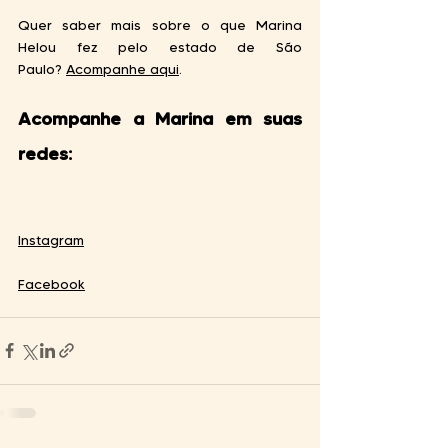
Quer saber mais sobre o que Marina 
Helou fez pelo estado de São 
Paulo?
Acompanhe aqui
.
Acompanhe a Marina em suas 
redes:                                              
Instagram
Facebook