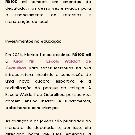
R$100 mil 
também em emendas da 
deputada, mas dessa vez enviadas para 
o financiamento de reformas e 
manutenção do local. 
Investimentos na educação 
Em 2024, Marina Helou destinou 
R$100 mil 
à 
Kuan Yin - Escola Waldorf de 
Guarulhos
para fazer melhorias na sua 
infraestrutura, incluindo a construção de 
uma nova quadra esportiva e a 
revitalização do parque do colégio. A 
Escola Waldorf de Guarulhos, por sua vez, 
contém ensino infantil e fundamental, 
trabalhando com crianças. 
As crianças e os jovens são prioridade do 
mandato da deputada e, por isso, ela 
direciona parte de suas emendas à 