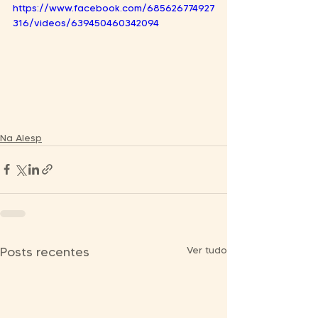
https://www.facebook.com/685626774927
316/videos/639450460342094
Na Alesp
Ver tudo
Posts recentes