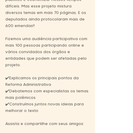
difíceis. Mas esse projeto mistura 
diversos temas em mais 70 páginas. E os 
deputados ainda protocolaram mais de 
600 emendas!!
Fizemos uma audiência participativa com 
mais 100 pessoas participando online e 
vários convidados dos órgãos e 
entidades que podem ser afetadas pelo 
projeto.
✔️Explicamos os principais pontos da 
Reforma Administrativa⁣
✔️Debatemos com especialistas os temas 
mais polêmicos⁣
✔️Construímos juntos novas ideias para 
melhorar o texto⁣
Assista e compartilhe com seus amigos: