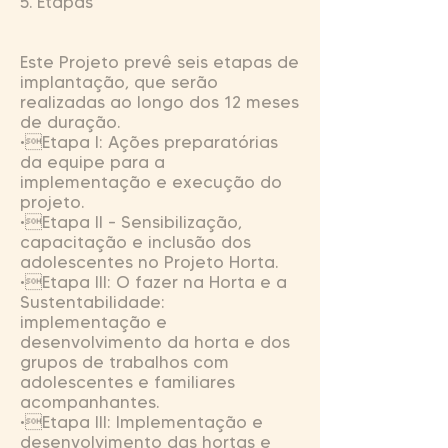
5. Etapas
Este Projeto prevê seis etapas de
implantação, que serão
realizadas ao longo dos 12 meses
de duração.
•Etapa I: Ações preparatórias
da equipe para a
implementação e execução do
projeto.
•Etapa II – Sensibilização,
capacitação e inclusão dos
adolescentes no Projeto Horta.
•Etapa III: O fazer na Horta e a
Sustentabilidade:
implementação e
desenvolvimento da horta e dos
grupos de trabalhos com
adolescentes e familiares
acompanhantes.
•Etapa III: Implementação e
desenvolvimento das hortas e