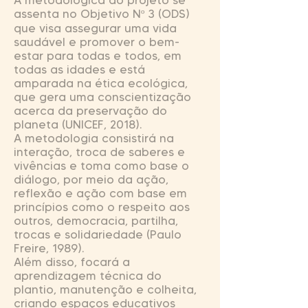
A metodológica do projeto se
assenta no Objetivo Nº 3 (ODS)
que visa assegurar uma vida
saudável e promover o bem-
estar para todas e todos, em
todas as idades e está
amparada na ética ecológica,
que gera uma conscientização
acerca da preservação do
planeta (UNICEF, 2018).
A metodologia consistirá na
interação, troca de saberes e
vivências e toma como base o
diálogo, por meio da ação,
reflexão e ação com base em
princípios como o respeito aos
outros, democracia, partilha,
trocas e solidariedade (Paulo
Freire, 1989).
Além disso, focará a
aprendizagem técnica do
plantio, manutenção e colheita,
criando espaços educativos