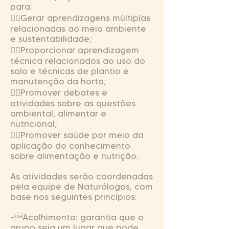
para:
Gerar aprendizagens múltiplas
relacionadas ao meio ambiente
e sustentabilidade;
Proporcionar aprendizagem
técnica relacionados ao uso do
solo e técnicas de plantio e
manutenção da horta;
Promover debates e
atividades sobre as questões
ambiental, alimentar e
nutricional;
Promover saúde por meio da
aplicação do conhecimento
sobre alimentação e nutrição.
As atividades serão coordenadas
pela equipe de Naturólogos, com
base nos seguintes princípios:
-Acolhimento: garantia que o
grupo seja um lugar que pode