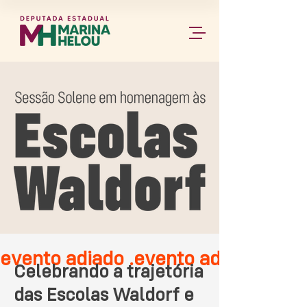
evento adiado .
Celebrando a trajetória
das Escolas Waldorf e