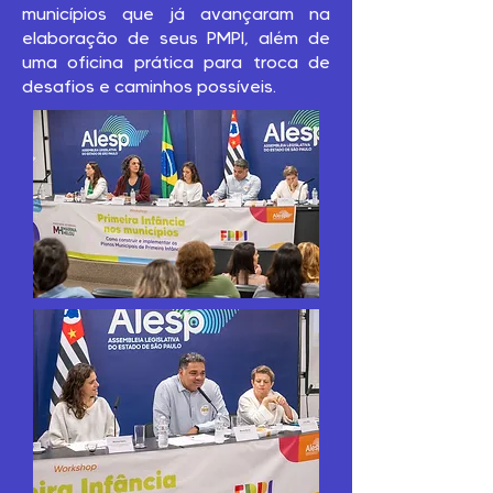
municípios que já avançaram na
elaboração de seus PMPI, além de
uma oficina prática para troca de
desafios e caminhos possíveis.