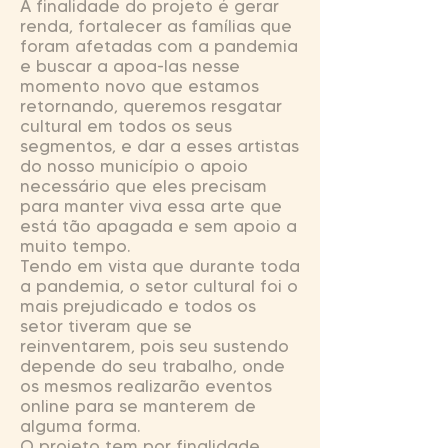
A finalidade do projeto é gerar
renda, fortalecer as famílias que
foram afetadas com a pandemia
e buscar a apoa-las nesse
momento novo que estamos
retornando, queremos resgatar
cultural em todos os seus
segmentos, e dar a esses artistas
do nosso município o apoio
necessário que eles precisam
para manter viva essa arte que
está tão apagada e sem apoio a
muito tempo.
Tendo em vista que durante toda
a pandemia, o setor cultural foi o
mais prejudicado e todos os
setor tiveram que se
reinventarem, pois seu sustendo
depende do seu trabalho, onde
os mesmos realizarão eventos
online para se manterem de
alguma forma.
O projeto tem por finalidade