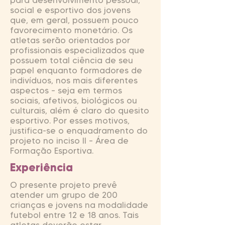
para desenvolvimento pessoal,
social e esportivo dos jovens
que, em geral, possuem pouco
favorecimento monetário. Os
atletas serão orientados por
profissionais especializados que
possuem total ciência de seu
papel enquanto formadores de
indivíduos, nos mais diferentes
aspectos – seja em termos
sociais, afetivos, biológicos ou
culturais, além é claro do quesito
esportivo. Por esses motivos,
justifica-se o enquadramento do
projeto no inciso II – Área de
Formação Esportiva.
Experiência
O presente projeto prevê
atender um grupo de 200
crianças e jovens na modalidade
futebol entre 12 e 18 anos. Tais