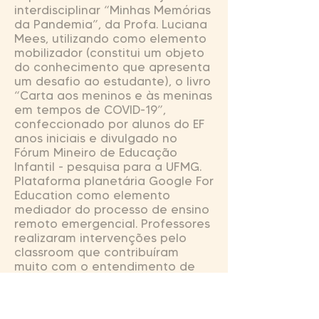
interdisciplinar “Minhas Memórias
da Pandemia”, da Profa. Luciana
Mees, utilizando como elemento
mobilizador (constitui um objeto
do conhecimento que apresenta
um desafio ao estudante), o livro
“Carta aos meninos e às meninas
em tempos de COVID-19”,
confeccionado por alunos do EF
anos iniciais e divulgado no
Fórum Mineiro de Educação
Infantil - pesquisa para a UFMG.
Plataforma planetária Google For
Education como elemento
mediador do processo de ensino
remoto emergencial. Professores
realizaram intervenções pelo
classroom que contribuíram
muito com o entendimento de
conteúdo.
O Projeto Família das Virtudes
tem a finalidade de promover