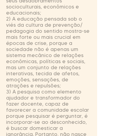
seus desdobramentos
socioculturais, econômicos e
educacionais;
2) A educação pensada sob o
viés da cultura de prevenção/
pedagogia do sentido mostra-se
mais forte ou mais crucial em
épocas de crise, porque a
sociedade não é apenas um
sistema mecânico de relações
econômicas, políticas e sociais,
mas um conjunto de relações
interativas, tecida de afetos,
emoções, sensações, de
atrações e repulsões;
3) A pesquisa como elemento
ajudador e transformador do
fazer docente, capaz de
favorecer a comunidade escolar
porque pesquisar é perguntar, é
incorporar-se ao desconhecido,
é buscar domesticar a
ignorância. Portanto, não nasce