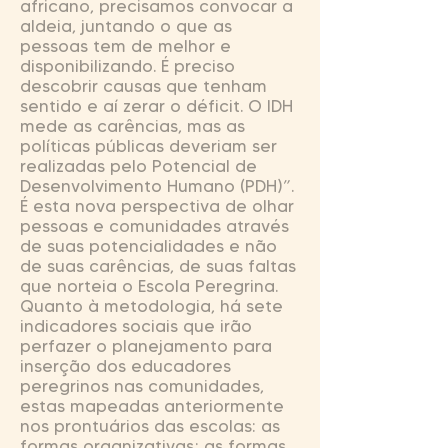
africano, precisamos convocar a
aldeia, juntando o que as
pessoas tem de melhor e
disponibilizando. É preciso
descobrir causas que tenham
sentido e aí zerar o déficit. O IDH
mede as carências, mas as
políticas públicas deveriam ser
realizadas pelo Potencial de
Desenvolvimento Humano (PDH)”.
É esta nova perspectiva de olhar
pessoas e comunidades através
de suas potencialidades e não
de suas carências, de suas faltas
que norteia o Escola Peregrina.
Quanto à metodologia, há sete
indicadores sociais que irão
perfazer o planejamento para
inserção dos educadores
peregrinos nas comunidades,
estas mapeadas anteriormente
nos prontuários das escolas: as
formas organizativas; as formas