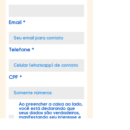
Email
Telefone
CPF
Ao preencher a caixa ao lado,
você está declarando que
seus dados são verdadeiros,
manifestando seu interesse e
autorizando o Mandato da
Deputada Marina Helou a