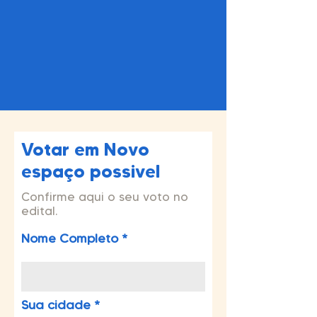
Votar em Novo
espaço possivel
Confirme aqui o seu voto no
edital.
Nome Completo
Sua cidade