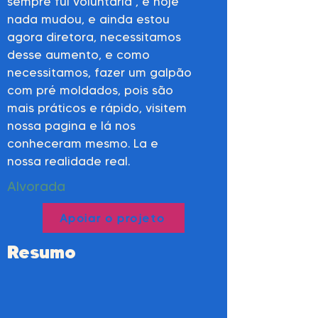
sempre fui voluntária , e hoje
nada mudou, e ainda estou
agora diretora, necessitamos
desse aumento, e como
necessitamos, fazer um galpão
com pré moldados, pois são
mais práticos e rápido, visitem
nossa pagina e lá nos
conheceram mesmo. La e
nossa realidade real.
Alvorada
Apoiar o projeto
Resumo