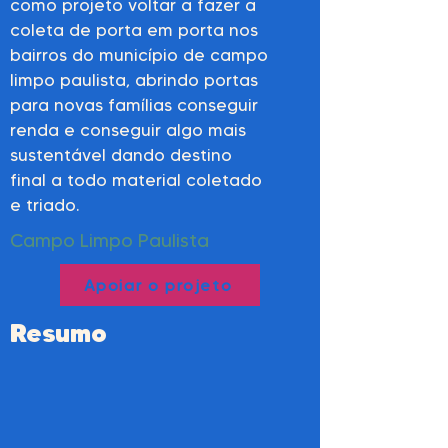
como projeto voltar a fazer a
coleta de porta em porta nos
bairros do município de campo
limpo paulista, abrindo portas
para novas famílias conseguir
renda e conseguir algo mais
sustentável dando destino
final a todo material coletado
e triado.
Campo Limpo Paulista
Apoiar o projeto
Resumo