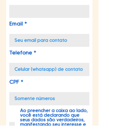
Email
Telefone
CPF
Ao preencher a caixa ao lado,
você está declarando que
seus dados são verdadeiros,
manifestando seu interesse e
autorizando o Mandato da
Deputada Marina Helou a