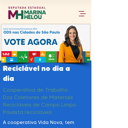
Reciclável no dia a
dia
Cooperativa de Trabalho
Dos Coletores de Materiais
Recicláveis de Campo Limpo
Paulista reciclaveis
A cooperativa Vida Nova, tem