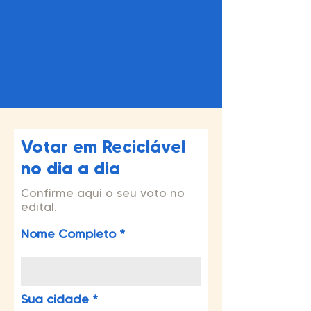
Votar em Reciclável
no dia a dia
Confirme aqui o seu voto no
edital.
Nome Completo
Sua cidade