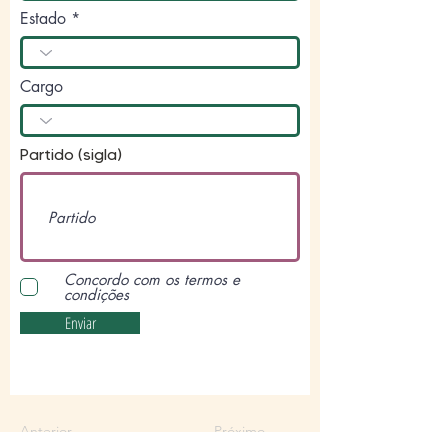
Estado
Cargo
Partido (sigla)
Concordo com os termos e
condições
Enviar
Anterior
Próximo