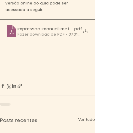
versão online do guia pode ser 
acessada a seguir. 
impressao-manual-metodologias-versÃ£o final 28-
.pdf
Fazer download de PDF • 37.31MB
Ver tudo
Posts recentes