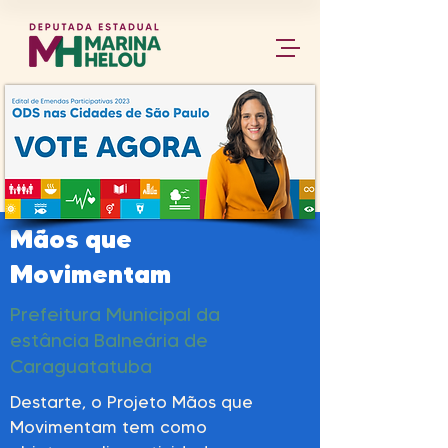
Mãos que
Movimentam
Prefeitura Municipal da
estância Balneária de
Caraguatatuba
Destarte, o Projeto Mãos que
Movimentam tem como