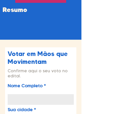
Resumo
Votar em Mãos que
Movimentam
Confirme aqui o seu voto no
edital.
Nome Completo
Sua cidade