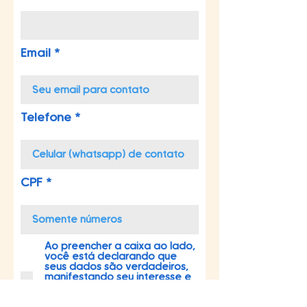
Email
Telefone
CPF
Ao preencher a caixa ao lado,
você está declarando que
seus dados são verdadeiros,
manifestando seu interesse e
autorizando o Mandato da
Deputada Marina Helou a